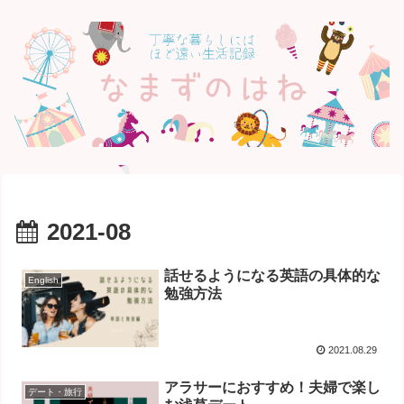
2021-08
話せるようになる英語の具体的な
English
勉強方法
2021.08.29
アラサーにおすすめ！夫婦で楽し
デート・旅行